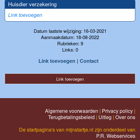
Huisdier verzekering
Link toevoegen
Datum laatste wijziging: 16-03-2021
Aanmaakdatum: 18-08-2022
Rubrieken: 9
Links: 0
Link toevoegen
Contact
Link toevoegen
Algemene voorwaarden
|
Privacy policy
|
Terugbetalingsbeleid
|
Uitleg
|
Over ons
De startpagina's van mijnstartje.nl zijn onderdeel van
P.R. Webservices