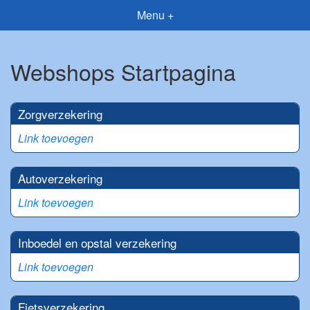
Menu +
Webshops Startpagina
Zorgverzekering
Link toevoegen
Autoverzekering
Link toevoegen
Inboedel en opstal verzekering
Link toevoegen
Fietsverzekering