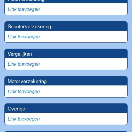
Link toevoegen
Scooterverzekering
Link toevoegen
Vergelijken
Link toevoegen
Motorverzekering
Link toevoegen
Overige
Link toevoegen